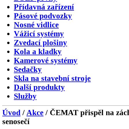
Přídavná zařízení
Pásové podvozky
Nosné vidlice
Vážicí systémy
Zvedací plošiny
Kola a kladky
Kamerové systémy
Sedačky
Skla na stavební stroje
Další produkty
Služby
Úvod
/
Akce
/ ČEMAT přispěl na zách
senosečí