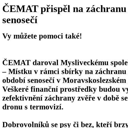
ČEMAT přispěl na záchranu 
senosečí
Vy můžete pomoci také!
ČEMAT daroval Mysliveckému spolek
– Místku v rámci sbírky na záchranu 
období senosečí v Moravskoslezském 
Veškeré finanční prostředky budou vy
zefektivnění záchrany zvěře v době se
dronu s termovizí.
Dobrovolníků se psy či bez, kteří br