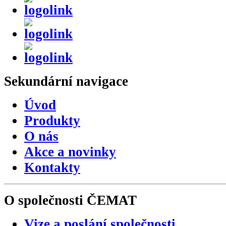
Sekundární
navigace
Úvod
Produkty
O nás
Akce a novinky
Kontakty
O společnosti
ČEMAT
Vize a poslání společnosti