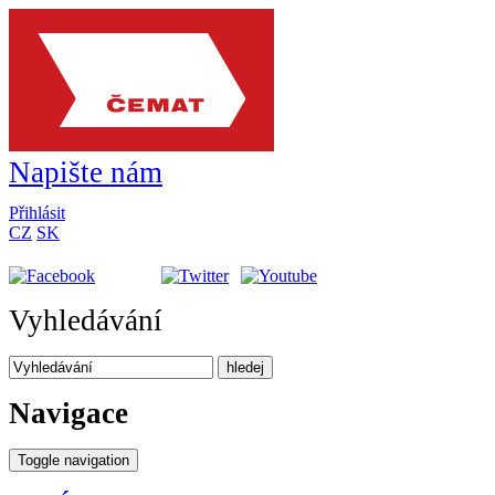
Napište nám
Přihlásit
CZ
SK
Vyhledávání
hledej
Navigace
Toggle navigation