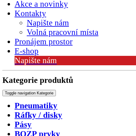
Akce a novinky
Kontakty
Napište nám
Volná pracovní místa
Pronájem prostor
E-shop
Napište nám
Kategorie produktů
Toggle navigation
Kategorie
Pneumatiky
Ráfky / disky
Pásy
BOZP prvky