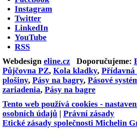
Instagram
Twitter
LinkedIn
YouTube
RSS
Webdesign
eline.cz
Doporučujeme:
Půjčovna PZ
,
Kola kladky
,
Přídavná 
plošiny
,
Pásy na bagry
,
Pásové systé
zariadenia
,
Pásy na bagre
Tento web používá cookies -
nastaven
osobních údajů
|
Právní zásady
Etické zásady společnosti Michelin 