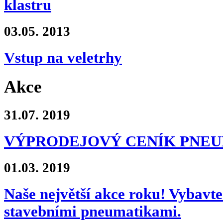
klastru
03.05.
2013
Vstup na veletrhy
Akce
31.07.
2019
VÝPRODEJOVÝ CENÍK PNE
01.03.
2019
Naše největší akce roku! Vybavte 
stavebními pneumatikami.