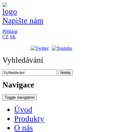
Napište nám
Přihlásit
CZ
SK
Vyhledávání
hledej
Navigace
Toggle navigation
Úvod
Produkty
O nás