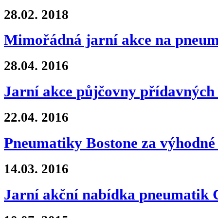
28.02.
2018
Mimořádná jarní akce na pne
28.04.
2016
Jarní akce půjčovny přídavných 
22.04.
2016
Pneumatiky Bostone za výhodné 
14.03.
2016
Jarní akční nabídka pneumati