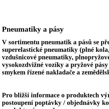
Pneumatiky a pásy
V sortimentu pneumatik a pásů se př
superelastické pneumatiky
(plné kola
vzdušnicové pneumatiky, plnopryžové
vysokozdvižné vozíky a pryžové pásy
smykem řízené nakladače a zemědělsk
Pro bližší informace o produktech 
postoupení poptávky / objednávky ko