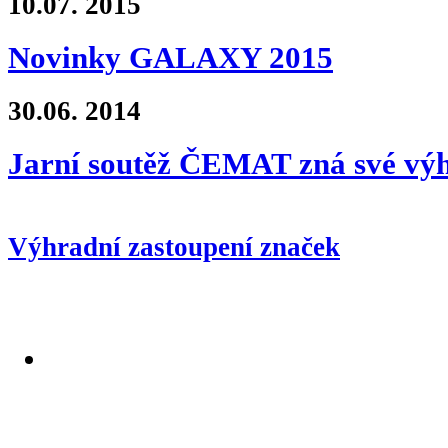
10.07.
2015
Novinky GALAXY 2015
30.06.
2014
Jarní soutěž ČEMAT zná své výh
Výhradní zastoupení značek