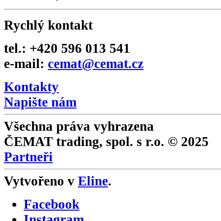
Rychlý kontakt
tel.: +420 596 013 541
e-mail:
cemat@cemat.cz
Kontakty
Napište nám
Všechna práva vyhrazena
ČEMAT trading, spol. s r.o. © 2025
Partneři
Vytvořeno v
Eline
.
Facebook
Instagram