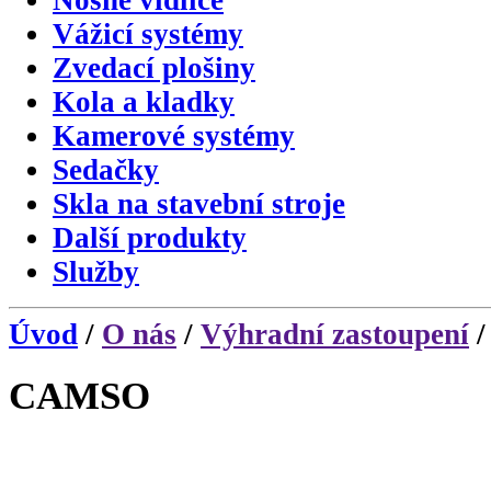
Nosné vidlice
Vážicí systémy
Zvedací plošiny
Kola a kladky
Kamerové systémy
Sedačky
Skla na stavební stroje
Další produkty
Služby
Úvod
/
O nás
/
Výhradní zastoupení
/
CAMSO