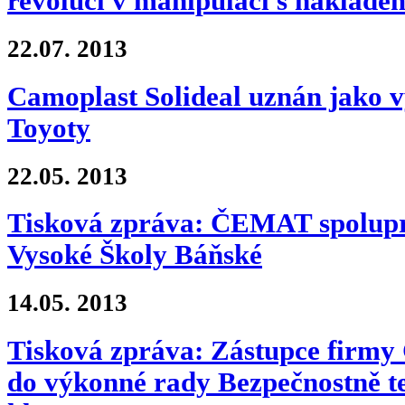
revoluci v manipulaci s náklade
22.07.
2013
Camoplast Solideal uznán jako 
Toyoty
22.05.
2013
Tisková zpráva: ČEMAT spolupra
Vysoké Školy Báňské
14.05.
2013
Tisková zpráva: Zástupce firm
do výkonné rady Bezpečnostně t