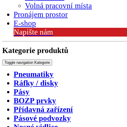
Volná pracovní místa
Pronájem prostor
E-shop
Napište nám
Kategorie produktů
Toggle navigation
Kategorie
Pneumatiky
Ráfky / disky
Pásy
BOZP prvky
Přídavná zařízení
Pásové podvozky