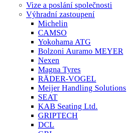
Vize a poslání společnosti
Výhradní zastoupení
Michelin
CAMSO
Yokohama ATG
Bolzoni Auramo MEYER
Nexen
Magna Tyres
RÄDER-VOGEL
Meijer Handling Solutions
SEAT
KAB Seating Ltd.
GRIPTECH
DCL