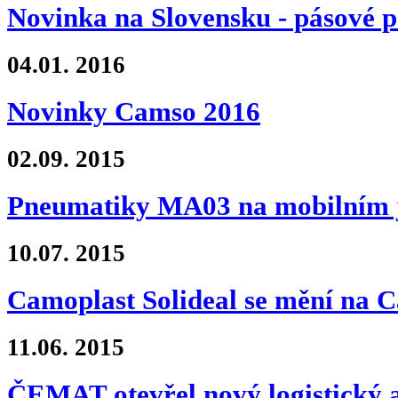
Novinka na Slovensku - pásové 
04.01.
2016
Novinky Camso 2016
02.09.
2015
Pneumatiky MA03 na mobilním 
10.07.
2015
Camoplast Solideal se mění na 
11.06.
2015
ČEMAT otevřel nový logistický 