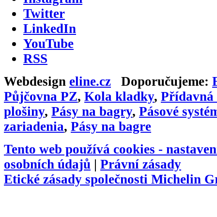
Twitter
LinkedIn
YouTube
RSS
Webdesign
eline.cz
Doporučujeme:
Půjčovna PZ
,
Kola kladky
,
Přídavná 
plošiny
,
Pásy na bagry
,
Pásové systé
zariadenia
,
Pásy na bagre
Tento web používá cookies -
nastaven
osobních údajů
|
Právní zásady
Etické zásady společnosti Michelin 