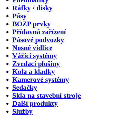
Pneumatiky
Ráfky / disky
Pásy
BOZP prvky
Přídavná zařízení
Pásové podvozky
Nosné vidlice
Vážicí systémy
Zvedací plošiny
Kola a kladky
Kamerové systémy
Sedačky
Skla na stavební stroje
Další produkty
Služby