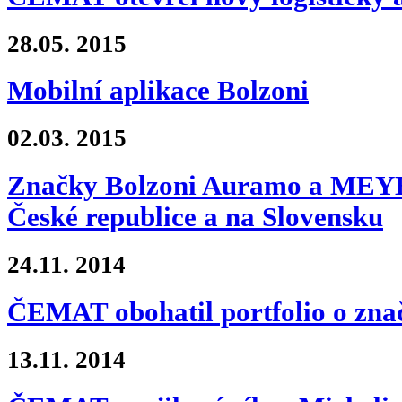
28.05.
2015
Mobilní aplikace Bolzoni
02.03.
2015
Značky Bolzoni Auramo a MEYER
České republice a na Slovensku
24.11.
2014
ČEMAT obohatil portfolio o zn
13.11.
2014