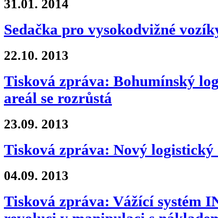
31.01.
2014
Sedačka pro vysokodvižné vozí
22.10.
2013
Tisková zpráva: Bohumínský logi
areál se rozrůstá
23.09.
2013
Tisková zpráva: Nový logistický
04.09.
2013
Tisková zpráva: Vážící systém