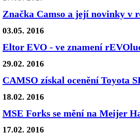
Značka Camso a její novinky v r
03.05.
2016
Eltor EVO - ve znamení rEVOlu
29.02.
2016
CAMSO získal ocenění Toyota
18.02.
2016
MSE Forks se mění na Meijer Ha
17.02.
2016