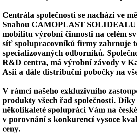
Centrála společnosti se nachází ve 
Snahou CAMOPLAST SOLIDEALU je zl
mobilitu výrobní činnosti na celém sv
síť spolupracovníků firmy zahrnuje 
specializovaných odborníků. Společn
R&D centra, má výrobní závody v K
Asii a dále distribuční pobočky na vš
V rámci našeho exkluzivního zastou
produkty všech řad společnosti. Díky
několikaleté spolupráci Vám na česk
v porovnání s konkurencí vysoce kval
ceny.