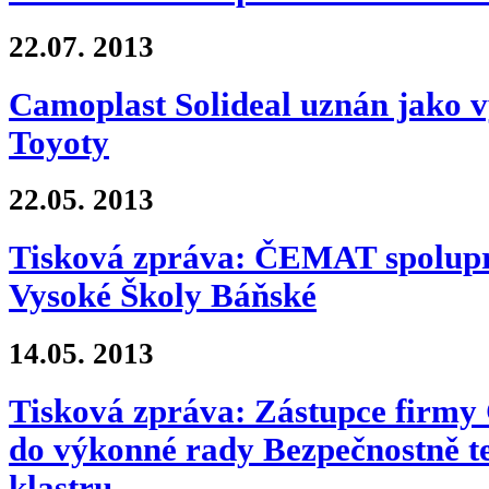
22.07.
2013
Camoplast Solideal uznán jako 
Toyoty
22.05.
2013
Tisková zpráva: ČEMAT spolupra
Vysoké Školy Báňské
14.05.
2013
Tisková zpráva: Zástupce firm
do výkonné rady Bezpečnostně t
klastru