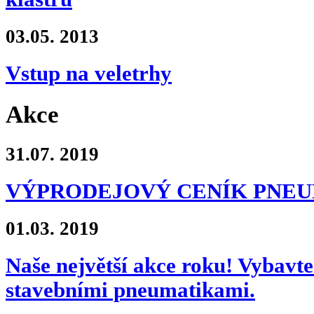
03.05.
2013
Vstup na veletrhy
Akce
31.07.
2019
VÝPRODEJOVÝ CENÍK PNE
01.03.
2019
Naše největší akce roku! Vybavte 
stavebními pneumatikami.