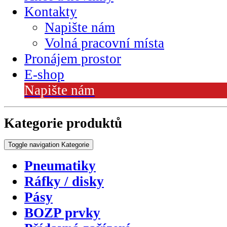
Kontakty
Napište nám
Volná pracovní místa
Pronájem prostor
E-shop
Napište nám
Kategorie produktů
Toggle navigation
Kategorie
Pneumatiky
Ráfky / disky
Pásy
BOZP prvky