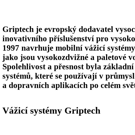
Griptech
je evropský dodavatel vysoc
inovativního příslušenství pro vysok
1997 navrhuje mobilní vážicí systémy
jako jsou vysokozdvižné a paletové v
Spolehlivost a přesnost byla základní
systémů, které se používají v průmys
a dopravních aplikacích po celém svě
Vážicí systémy Griptech