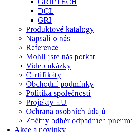
GRIPTECH
DCL
GRI
Produktové katalogy
Napsali o nás
Reference
Mohli jste nás potkat
Video ukázky
Certifikáty
Obchodní podmínky
Politika společnosti
Projekty EU
Ochrana osobních údajů
Zpětný odběr odpadních pneuma
Akce a novinky