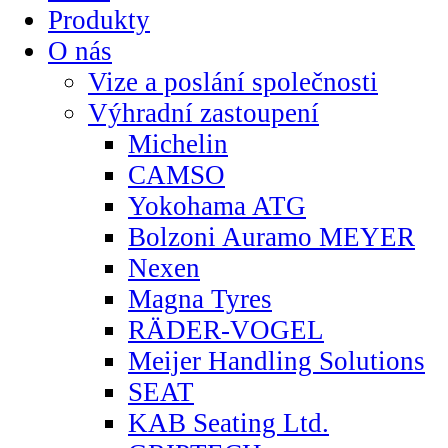
Produkty
O nás
Vize a poslání společnosti
Výhradní zastoupení
Michelin
CAMSO
Yokohama ATG
Bolzoni Auramo MEYER
Nexen
Magna Tyres
RÄDER-VOGEL
Meijer Handling Solutions
SEAT
KAB Seating Ltd.