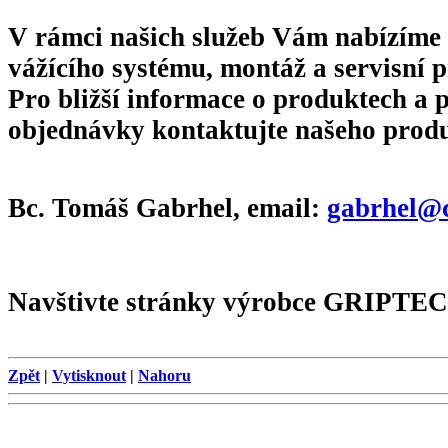
V rámci našich služeb Vám nabízíme
vážícího systému, montáž a servisní p
Pro bližší informace o produktech a 
objednávky kontaktujte našeho prod
Bc. Tomáš Gabrhel
, email:
gabrhel@c
Navštivte stránky výrobce GRIPT
Zpět
|
Vytisknout
|
Nahoru