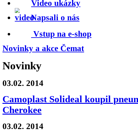
Video ukázky
Napsali o nás
Vstup na e-shop
Novinky a akce Čemat
Novinky
03.02.
2014
Camoplast Solideal koupil pneu
Cherokee
03.02.
2014