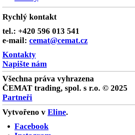
Rychlý kontakt
tel.: +420 596 013 541
e-mail:
cemat@cemat.cz
Kontakty
Napište nám
Všechna práva vyhrazena
ČEMAT trading, spol. s r.o. © 2025
Partneři
Vytvořeno v
Eline
.
Facebook