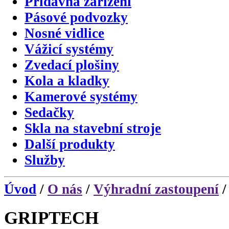
Přídavná zařízení
Pásové podvozky
Nosné vidlice
Vážicí systémy
Zvedací plošiny
Kola a kladky
Kamerové systémy
Sedačky
Skla na stavební stroje
Další produkty
Služby
Úvod
/
O nás
/
Výhradní zastoupení
/
GRIPTECH