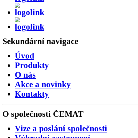
Sekundární
navigace
Úvod
Produkty
O nás
Akce a novinky
Kontakty
O společnosti
ČEMAT
Vize a poslání společnosti