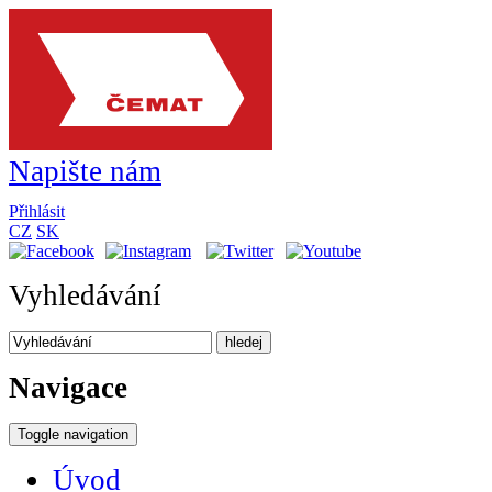
Napište nám
Přihlásit
CZ
SK
Vyhledávání
hledej
Navigace
Toggle navigation
Úvod