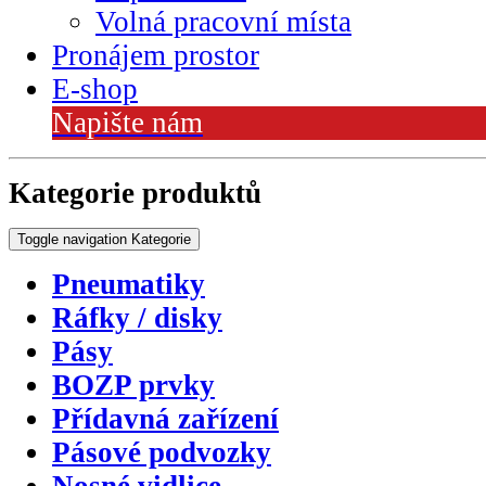
Volná pracovní místa
Pronájem prostor
E-shop
Napište nám
Kategorie produktů
Toggle navigation
Kategorie
Pneumatiky
Ráfky / disky
Pásy
BOZP prvky
Přídavná zařízení
Pásové podvozky