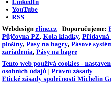
LinkedIn
YouTube
RSS
Webdesign
eline.cz
Doporučujeme:
Půjčovna PZ
,
Kola kladky
,
Přídavná 
plošiny
,
Pásy na bagry
,
Pásové systé
zariadenia
,
Pásy na bagre
Tento web používá cookies -
nastaven
osobních údajů
|
Právní zásady
Etické zásady společnosti Michelin 