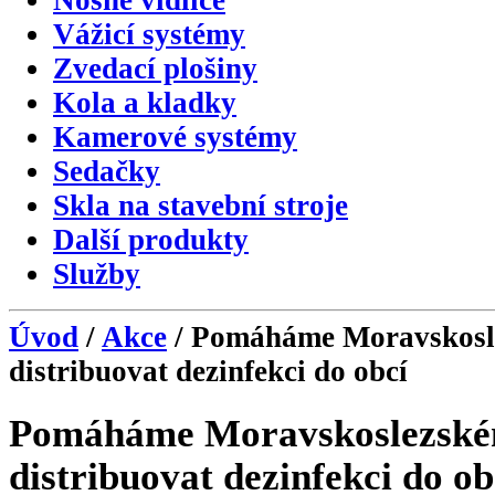
Nosné vidlice
Vážicí systémy
Zvedací plošiny
Kola a kladky
Kamerové systémy
Sedačky
Skla na stavební stroje
Další produkty
Služby
Úvod
/
Akce
/ Pomáháme Moravskosl
distribuovat dezinfekci do obcí
Pomáháme Moravskoslezské
distribuovat dezinfekci do ob