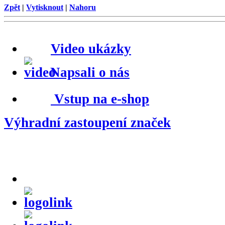
Zpět
|
Vytisknout
|
Nahoru
Video ukázky
Napsali o nás
Vstup na e-shop
Výhradní zastoupení značek