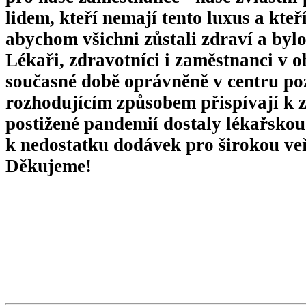
lidem, kteří nemají tento luxus a kteří
abychom všichni zůstali zdraví a byl
Lékaři, zdravotníci i zaměstnanci v 
současné době oprávněně v centru poz
rozhodujícím způsobem přispívají k z
postižené pandemií dostaly lékařskou
k nedostatku dodávek pro širokou ve
Děkujeme!