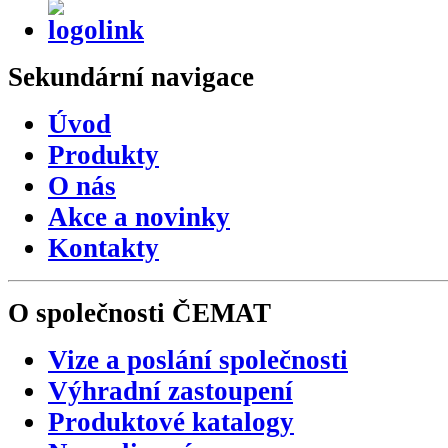
Sekundární
navigace
Úvod
Produkty
O nás
Akce a novinky
Kontakty
O společnosti
ČEMAT
Vize a poslání společnosti
Výhradní zastoupení
Produktové katalogy