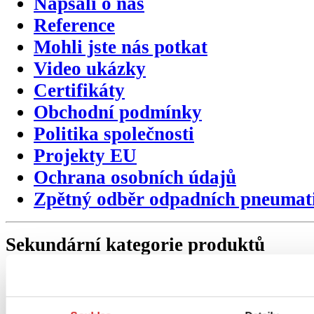
Napsali o nás
Reference
Mohli jste nás potkat
Video ukázky
Certifikáty
Obchodní podmínky
Politika společnosti
Projekty EU
Ochrana osobních údajů
Zpětný odběr odpadních pneumat
Sekundární
kategorie
produktů
Pneumatiky
Ráfky / disky