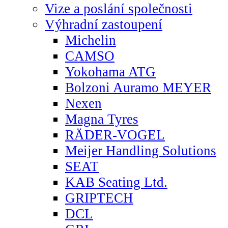
Vize a poslání společnosti
Výhradní zastoupení
Michelin
CAMSO
Yokohama ATG
Bolzoni Auramo MEYER
Nexen
Magna Tyres
RÄDER-VOGEL
Meijer Handling Solutions
SEAT
KAB Seating Ltd.
GRIPTECH
DCL