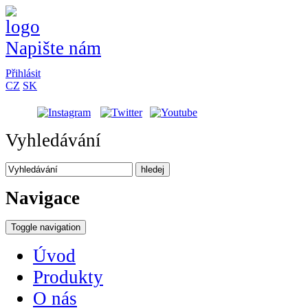
Napište nám
Přihlásit
CZ
SK
Vyhledávání
hledej
Navigace
Toggle navigation
Úvod
Produkty
O nás