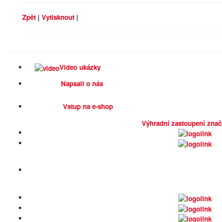
Zpět
|
Vytisknout
|
Video ukázky
Napsali o nás
Vstup na e-shop
Výhradní zastoupení znač