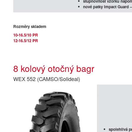
stupňovitost vzorku napo
nové patky Impact Guard –
Rozměry skladem
10-16.5/10 PR
12-16.5/12 PR
8 kolový otočný bagr
WEX 552 (CAMSO/Solideal)
spolehlivá p