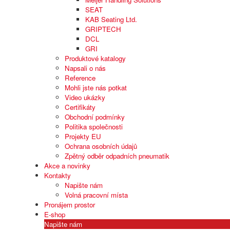
SEAT
KAB Seating Ltd.
GRIPTECH
DCL
GRI
Produktové katalogy
Napsali o nás
Reference
Mohli jste nás potkat
Video ukázky
Certifikáty
Obchodní podmínky
Politika společnosti
Projekty EU
Ochrana osobních údajů
Zpětný odběr odpadních pneumatik
Akce a novinky
Kontakty
Napište nám
Volná pracovní místa
Pronájem prostor
E-shop
Napište nám