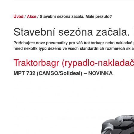
Úvod
/
Akce
/ Stavební sezóna začala. Máte přezuto?
Stavební sezóna začala.
Potřebujete nové pneumatiky pro váš traktorbagr nebo nakladač 
hned několik typů dezénů ve všech standardních rozměrech skl
Traktorbagr (rypadlo-nakladač
MPT 732 (CAMSO/Solideal) – NOVINKA