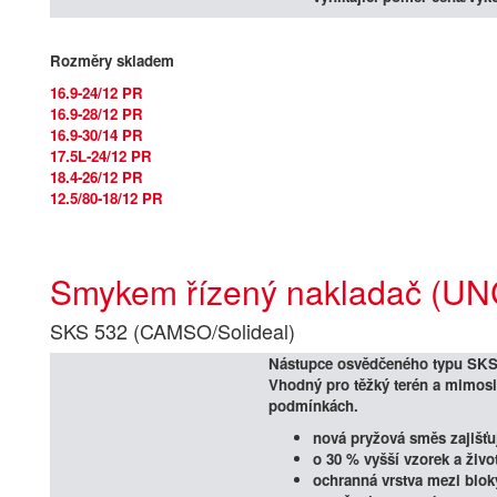
Rozměry skladem
16.9-24/12 PR
16.9-28/12 PR
16.9-30/14 PR
17.5L-24/12 PR
18.4-26/12 PR
12.5/80-18/12 PR
Smykem řízený nakladač (UN
SKS 532 (CAMSO/Solideal)
Nástupce osvědčeného typu SKS 
Vhodný pro
těžký terén a mimosi
podmínkách.
nová pryžová směs zajišťuj
o 30 % vyšší vzorek a život
ochranná vrstva mezi blo