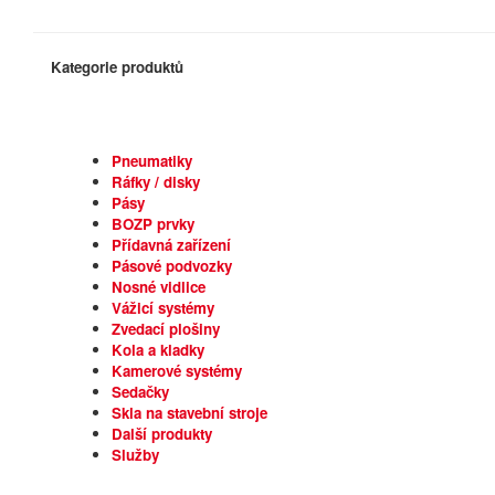
Kategorie produktů
Pneumatiky
Ráfky / disky
Pásy
BOZP prvky
Přídavná zařízení
Pásové podvozky
Nosné vidlice
Vážicí systémy
Zvedací plošiny
Kola a kladky
Kamerové systémy
Sedačky
Skla na stavební stroje
Další produkty
Služby