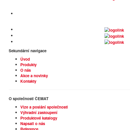
Sekundární
navigace
Úvod
Produkty
O nás
Akce a novinky
Kontakty
O společnosti
ČEMAT
Vize a poslání společnosti
Výhradní zastoupení
Produktové katalogy
Napsali o nás
Reference