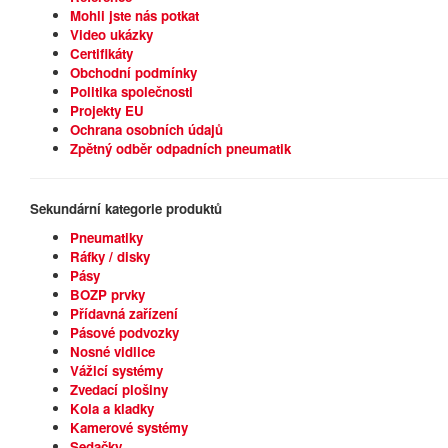
Mohli jste nás potkat
Video ukázky
Certifikáty
Obchodní podmínky
Politika společnosti
Projekty EU
Ochrana osobních údajů
Zpětný odběr odpadních pneumatik
Sekundární
kategorie
produktů
Pneumatiky
Ráfky / disky
Pásy
BOZP prvky
Přídavná zařízení
Pásové podvozky
Nosné vidlice
Vážicí systémy
Zvedací plošiny
Kola a kladky
Kamerové systémy
Sedačky