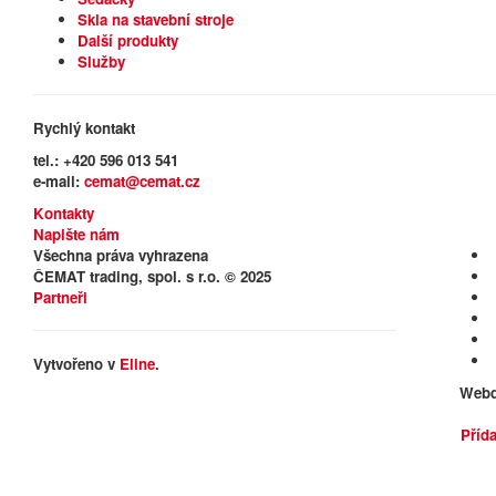
Skla na stavební stroje
Další produkty
Služby
Rychlý kontakt
tel.: +420 596 013 541
e-mail:
cemat@cemat.cz
Kontakty
Napište nám
Všechna práva vyhrazena
ČEMAT trading, spol. s r.o. © 2025
Partneři
Vytvořeno v
Eline
.
Webd
Přída