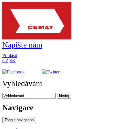
Napište nám
Přihlásit
CZ
SK
Vyhledávání
hledej
Navigace
Toggle navigation