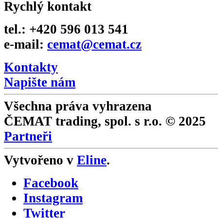
Rychlý kontakt
tel.: +420 596 013 541
e-mail:
cemat@cemat.cz
Kontakty
Napište nám
Všechna práva vyhrazena
ČEMAT trading, spol. s r.o. © 2025
Partneři
Vytvořeno v
Eline
.
Facebook
Instagram
Twitter