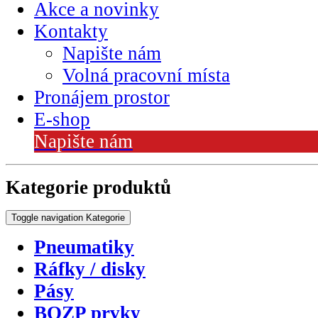
Akce a novinky
Kontakty
Napište nám
Volná pracovní místa
Pronájem prostor
E-shop
Napište nám
Kategorie produktů
Toggle navigation
Kategorie
Pneumatiky
Ráfky / disky
Pásy
BOZP prvky