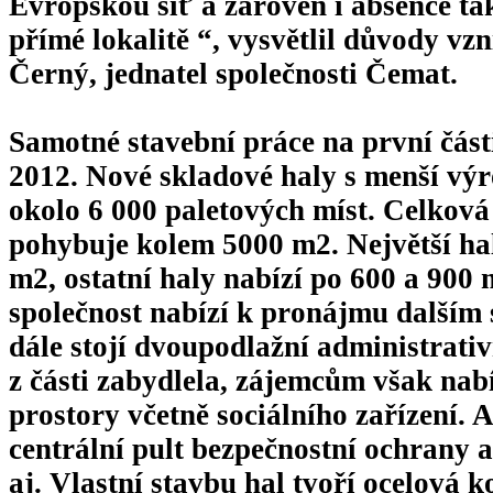
Evropskou síť a zároveň i absence ta
přímé lokalitě “, vysvětlil důvody vz
Černý, jednatel společnosti Čemat.
Samotné stavební práce na první části
2012. Nové skladové haly s menší vý
okolo 6 000 paletových míst. Celková 
pohybuje kolem 5000 m2. Největší hal
m2, ostatní haly nabízí po 600 a 900
společnost nabízí k pronájmu dalším 
dále stojí dvoupodlažní administrativ
z části zabydlela, zájemcům však nab
prostory včetně sociálního zařízení. 
centrální pult bezpečnostní ochrany a
aj. Vlastní stavbu hal tvoří ocelová 