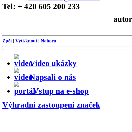
Tel: + 420 605 200 233
autor
Zpět
|
Vytisknout
|
Nahoru
Video ukázky
Napsali o nás
Vstup na e-shop
Výhradní zastoupení značek