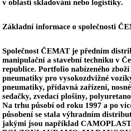
v oblasti skladování nebo logistiky.
Základní informace o společnosti Č
Společnost ČEMAT je předním distr
manipulační a stavební techniku v Če
republice. Portfolio nabízeného zboží
pneumatiky pro vysokozdvižné vozík
pneumatiky, přídavná zařízení, nosné
sedačky, zvedací plošiny, polyuretano
Na trhu působí od roku 1997 a po víc
působení se stala výhradním distribu
jakými jsou například CAMOPLAS