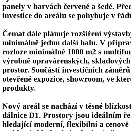
panely v barvách červené a šedé. Př
investice do areálu se pohybuje v řád
Čemat dále plánuje rozšíření výstavb
minimálně jednu další halu. V přípra
rozloze minimálně 1000 m2 s multifu
výrobně opravárenských, skladových
prostor. Součástí investičních záměr
otevřené expozice, showroom, ve kte
produkty.
Nový areál se nachází v těsné blízko
dálnice D1. Prostory jsou ideálním ř
hledající moderní, flexibilní a cenově