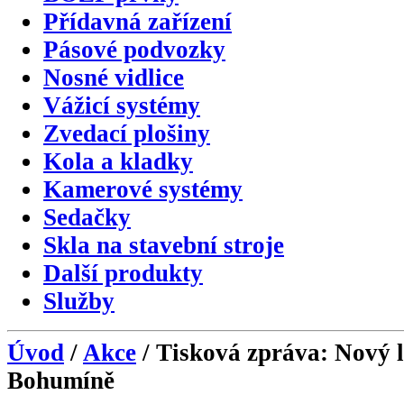
Přídavná zařízení
Pásové podvozky
Nosné vidlice
Vážicí systémy
Zvedací plošiny
Kola a kladky
Kamerové systémy
Sedačky
Skla na stavební stroje
Další produkty
Služby
Úvod
/
Akce
/ Tisková zpráva: Nový l
Bohumíně