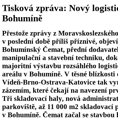
Tisková zpráva: Nový logisti
Bohumíně
Přestože zprávy z Moravskoslezského
v poslední době příliš příznivé, objeví
Bohumínský Čemat, přední dodavatel 
manipulační a stavební techniku, dok
majoritní výstavbu rozsáhlého logist
areálu v Bohumíně. V těsné blízkosti
Vídeň-Brno-Ostrava-Katovice tak vyr
zázemím, které čekají na navezení pr
Tři skladovací haly, nová administra
parkoviště, až 11 000 m2 skladovací p
v Bohumíně. Čemat začal se stavbou 