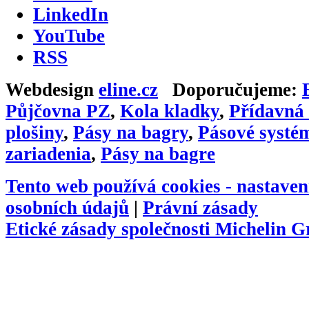
LinkedIn
YouTube
RSS
Webdesign
eline.cz
Doporučujeme:
Půjčovna PZ
,
Kola kladky
,
Přídavná 
plošiny
,
Pásy na bagry
,
Pásové systé
zariadenia
,
Pásy na bagre
Tento web používá cookies -
nastaven
osobních údajů
|
Právní zásady
Etické zásady společnosti Michelin 