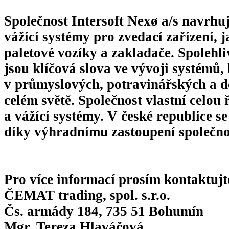
Společnost Intersoft Nexø a/s navrhu
vážící systémy pro zvedací zařízení, 
paletové vozíky a zakladače. Spolehli
jsou klíčová slova ve vývoji systémů, 
v průmyslových, potravinářských a d
celém světě. Společnost vlastní celou
a vážící systémy. V české republice s
díky výhradnímu zastoupení společno
Pro více informací prosím kontaktujt
ČEMAT trading, spol. s.r.o.
Čs. armády 184, 735 51 Bohumín
Mgr. Tereza Hlaváčová