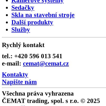
Kamerové systémy
Sedačky
Skla na stavební stroje
Další produkty
Služby
Rychlý kontakt
tel.: +420 596 013 541
e-mail:
cemat@cemat.cz
Kontakty
Napište nám
Všechna práva vyhrazena
ČEMAT trading, spol. s r.o. © 2025