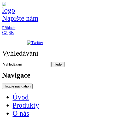
Napište nám
Přihlásit
CZ
SK
Vyhledávání
hledej
Navigace
Toggle navigation
Úvod
Produkty
O nás