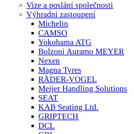
Vize a poslání společnosti
Výhradní zastoupení
Michelin
CAMSO
Yokohama ATG
Bolzoni Auramo MEYER
Nexen
Magna Tyres
RÄDER-VOGEL
Meijer Handling Solutions
SEAT
KAB Seating Ltd.
GRIPTECH
DCL