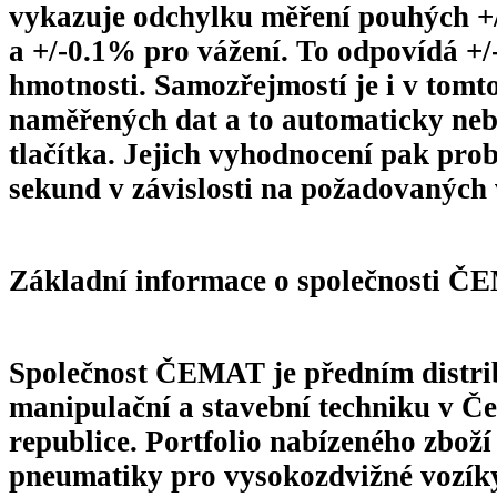
vykazuje odchylku měření pouhých +/
a +/-0.1% pro vážení. To odpovídá +/
hmotnosti. Samozřejmostí je i v tomt
naměřených dat a to automaticky ne
tlačítka. Jejich vyhodnocení pak pro
sekund v závislosti na požadovaných 
Základní informace o společnosti Č
Společnost ČEMAT je předním distr
manipulační a stavební techniku v Če
republice. Portfolio nabízeného zboží
pneumatiky pro vysokozdvižné vozík