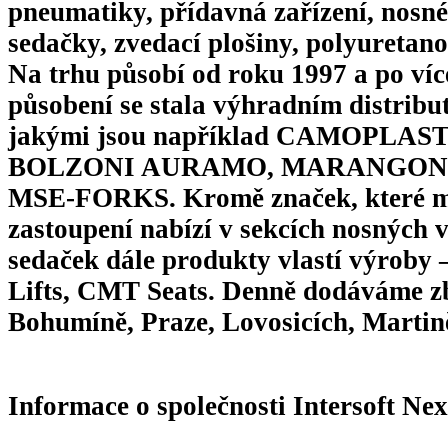
pneumatiky, přídavná zařízení, nosné
sedačky, zvedací plošiny, polyuretano
Na trhu působí od roku 1997 a po víc
působení se stala výhradním distribu
jakými jsou například CAMOPLAS
BOLZONI AURAMO, MARANGONI
MSE-FORKS. Kromě značek, které
zastoupení nabízí v sekcích nosných vi
sedaček dále produkty vlastí výrob
Lifts, CMT Seats. Denně dodáváme zb
Bohumíně, Praze, Lovosicích, Martin
Informace o společnosti Intersoft Ne