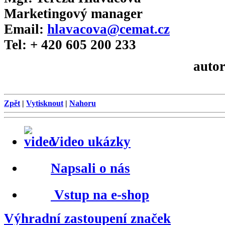
Marketingový manager
Email:
hlavacova@cemat.cz
Tel: + 420 605 200 233
autor
Zpět
|
Vytisknout
|
Nahoru
Video ukázky
Napsali o nás
Vstup na e-shop
Výhradní zastoupení značek