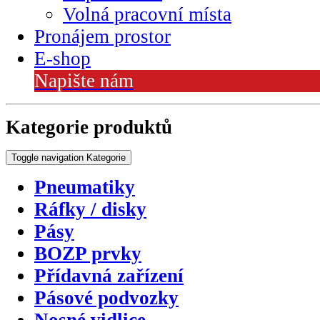
Volná pracovní místa
Pronájem prostor
E-shop
Napište nám
Kategorie produktů
Toggle navigation
Kategorie
Pneumatiky
Ráfky / disky
Pásy
BOZP prvky
Přídavná zařízení
Pásové podvozky