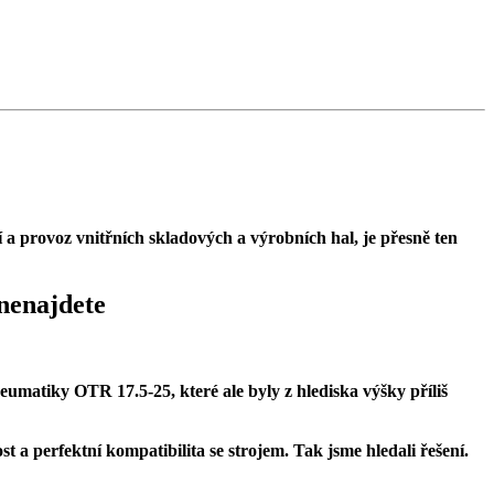
í a provoz vnitřních skladových a výrobních hal, je přesně ten
 nenajdete
umatiky OTR 17.5-25, které ale byly z hlediska výšky příliš
 a perfektní kompatibilita se strojem. Tak jsme hledali řešení.