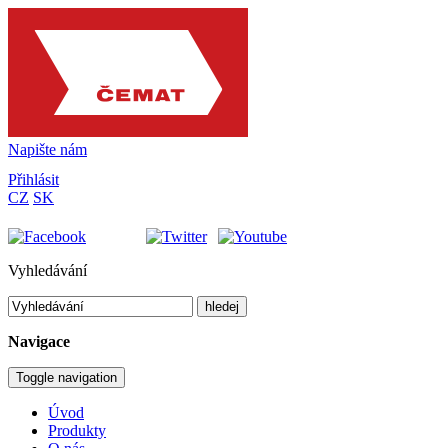
Napište nám
Přihlásit
CZ
SK
Vyhledávání
hledej
Navigace
Toggle navigation
Úvod
Produkty