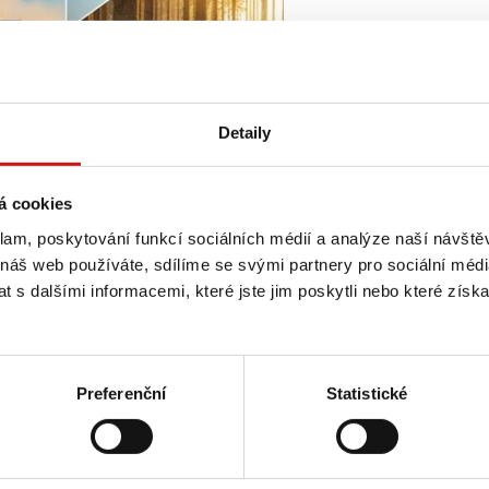
Detaily
á cookies
klam, poskytování funkcí sociálních médií a analýze naší návšt
 náš web používáte, sdílíme se svými partnery pro sociální média
 s dalšími informacemi, které jste jim poskytli nebo které získa
Preferenční
Statistické