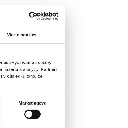
Více o cookies
ěvnosti využíváme soubory
, inzerci a analýzy. Partneři
li v důsledku toho, že
Marketingové