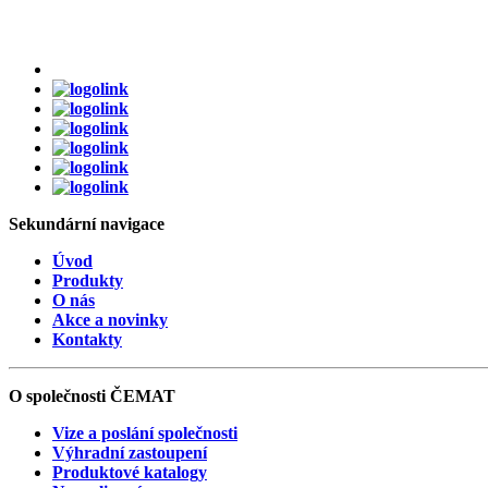
Sekundární
navigace
Úvod
Produkty
O nás
Akce a novinky
Kontakty
O společnosti
ČEMAT
Vize a poslání společnosti
Výhradní zastoupení
Produktové katalogy