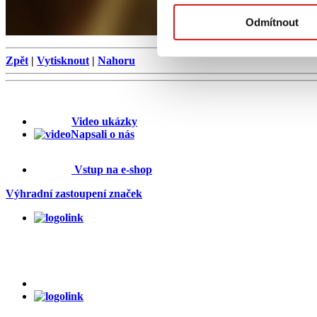
Odmítnout
Zpět
|
Vytisknout
|
Nahoru
Video ukázky
Napsali o nás
Vstup na e-shop
Výhradní zastoupení značek