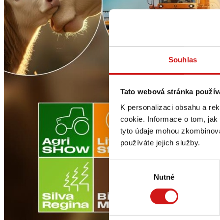
Souhlas
Tato webová stránka použív
K personalizaci obsahu a re
cookie. Informace o tom, jak
tyto údaje mohou zkombinovat
používáte jejich služby.
Výběr
Nutné
souhlasu