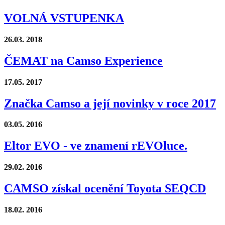
VOLNÁ VSTUPENKA
26.03.
2018
ČEMAT na Camso Experience
17.05.
2017
Značka Camso a její novinky v roce 2017
03.05.
2016
Eltor EVO - ve znamení rEVOluce.
29.02.
2016
CAMSO získal ocenění Toyota SEQCD
18.02.
2016