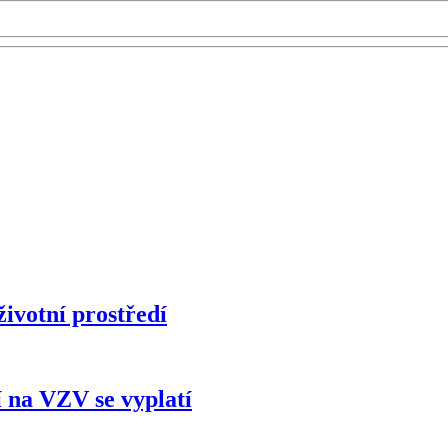
životní prostředí
 na VZV se vyplatí