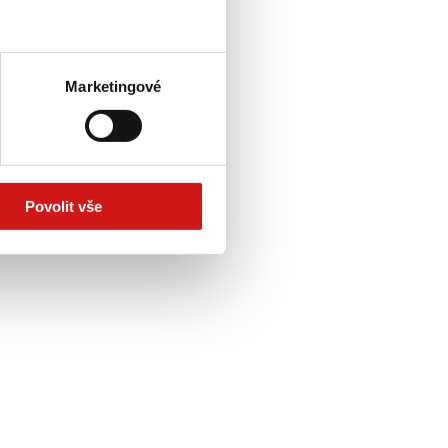
Marketingové
Povolit vše