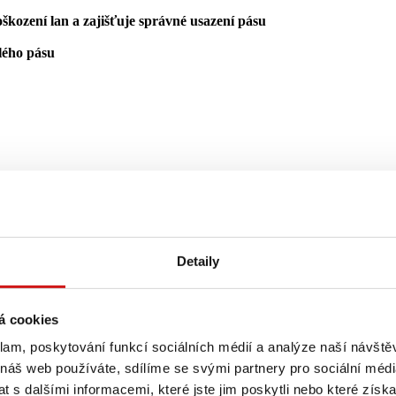
škození lan a zajišťuje správné usazení pásu
lého pásu
Detaily
ráci)
á cookies
stroje:
klam, poskytování funkcí sociálních médií a analýze naší návšt
 náš web používáte, sdílíme se svými partnery pro sociální média
 s dalšími informacemi, které jste jim poskytli nebo které získa