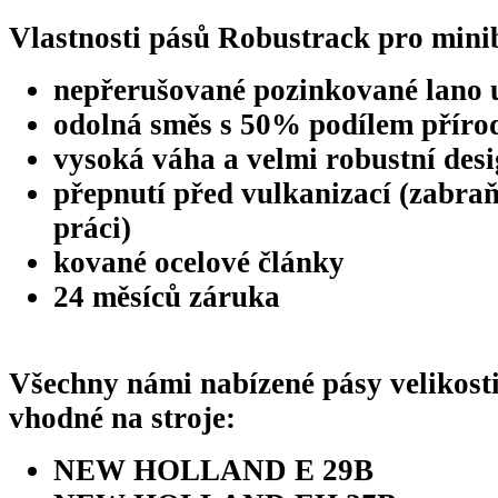
Vlastnosti pásů Robustrack pro mini
nepřerušované pozinkované lano 
odolná směs s 50% podílem příro
vysoká váha a velmi robustní des
přepnutí před vulkanizací (zabraň
práci)
kované ocelové články
24 měsíců záruka
Všechny námi nabízené pásy velikost
vhodné na stroje:
NEW HOLLAND E 29B