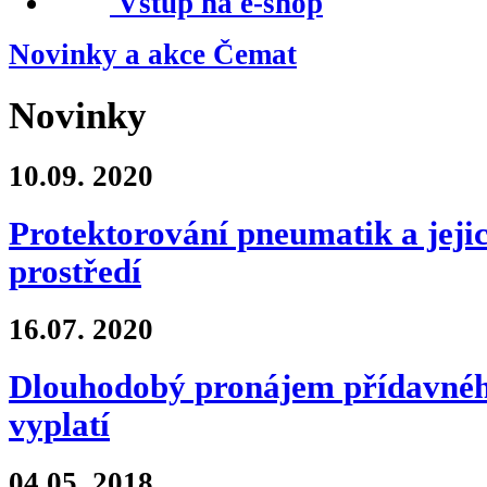
Vstup na e-shop
Novinky a akce Čemat
Novinky
10.09.
2020
Protektorování pneumatik a jejic
prostředí
16.07.
2020
Dlouhodobý pronájem přídavnéh
vyplatí
04.05.
2018