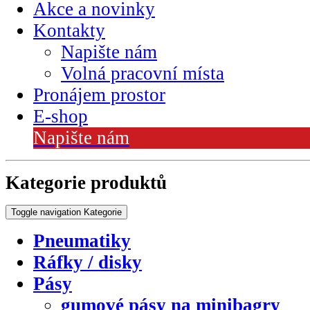
Akce a novinky
Kontakty
Napište nám
Volná pracovní místa
Pronájem prostor
E-shop
Napište nám
Kategorie produktů
Toggle navigation
Kategorie
Pneumatiky
Ráfky / disky
Pásy
gumové pásy na minibagry