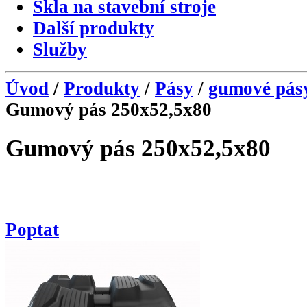
Skla na stavební stroje
Další produkty
Služby
Úvod
/
Produkty
/
Pásy
/
gumové pás
Gumový pás 250x52,5x80
Gumový pás 250x52,5x80
Poptat