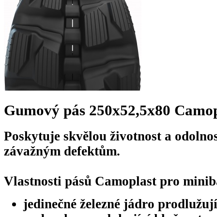
Gumový pás 250x52,5x80 Camop
Poskytuje skvělou životnost a odolnos
závažným defektům.
Vlastnosti pásů Camoplast pro minib
jedinečné železné jádro prodlužují