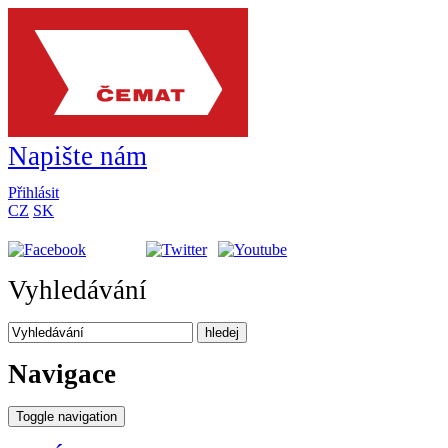
Napište nám
Přihlásit
CZ
SK
Vyhledávání
hledej
Navigace
Toggle navigation