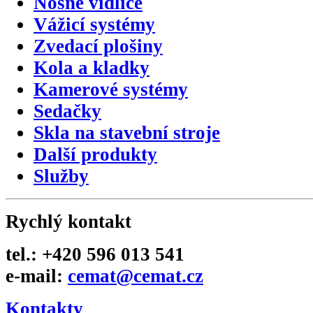
Nosné vidlice
Vážicí systémy
Zvedací plošiny
Kola a kladky
Kamerové systémy
Sedačky
Skla na stavební stroje
Další produkty
Služby
Rychlý kontakt
tel.: +420 596 013 541
e-mail:
cemat@cemat.cz
Kontakty