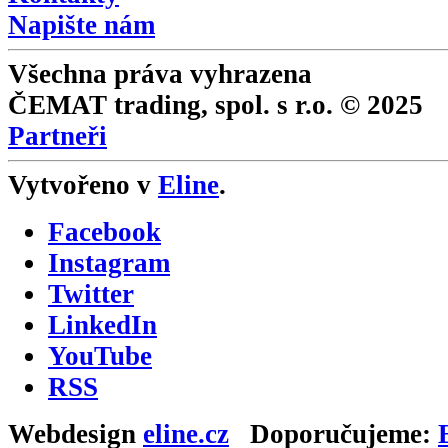
Napište nám
Všechna práva vyhrazena
ČEMAT trading, spol. s r.o. © 2025
Partneři
Vytvořeno v
Eline
.
Facebook
Instagram
Twitter
LinkedIn
YouTube
RSS
Webdesign
eline.cz
Doporučujeme: