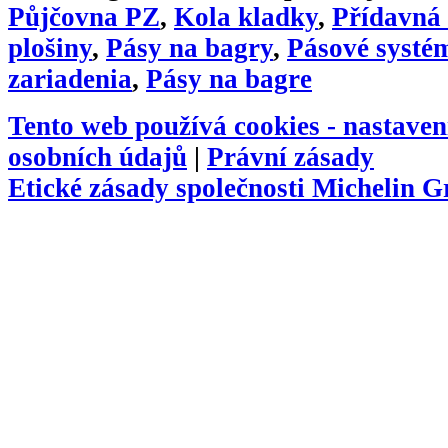
Půjčovna PZ
,
Kola kladky
,
Přídavná 
plošiny
,
Pásy na bagry
,
Pásové systé
zariadenia
,
Pásy na bagre
Tento web používá cookies -
nastaven
osobních údajů
|
Právní zásady
Etické zásady společnosti Michelin 