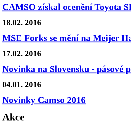
CAMSO získal ocenění Toyota
18.02.
2016
MSE Forks se mění na Meijer Ha
17.02.
2016
Novinka na Slovensku - pásové 
04.01.
2016
Novinky Camso 2016
Akce