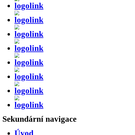
Sekundární
navigace
Úvod