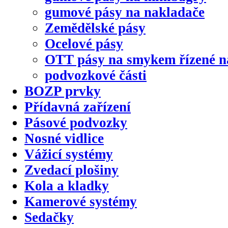
gumové pásy na nakladače
Zemědělské pásy
Ocelové pásy
OTT pásy na smykem řízené n
podvozkové části
BOZP prvky
Přídavná zařízení
Pásové podvozky
Nosné vidlice
Vážicí systémy
Zvedací plošiny
Kola a kladky
Kamerové systémy
Sedačky