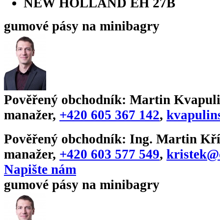
NEW HOLLAND EH 27B
gumové pásy na minibagry
Pověřený obchodník:
Martin Kvapuli
manažer
,
+420 605 367 142
,
kvapulin
Pověřený obchodník:
Ing. Martin Kří
manažer
,
+420 603 577 549
,
kristek@
Napište nám
gumové pásy na minibagry