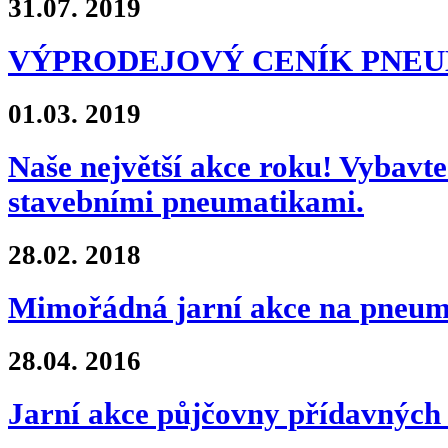
31.07.
2019
VÝPRODEJOVÝ CENÍK PNE
01.03.
2019
Naše největší akce roku! Vybavte 
stavebními pneumatikami.
28.02.
2018
Mimořádná jarní akce na pne
28.04.
2016
Jarní akce půjčovny přídavných 