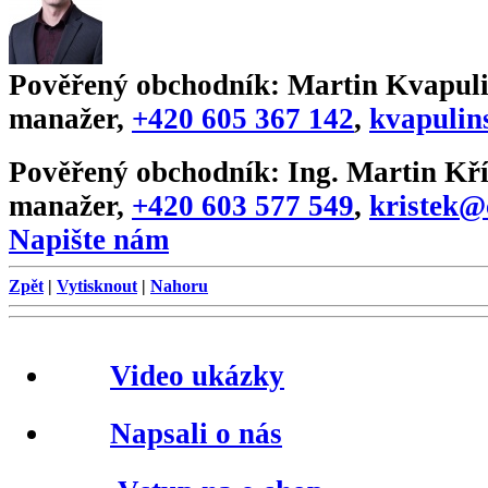
Pověřený obchodník:
Martin Kvapuli
manažer
,
+420 605 367 142
,
kvapulin
Pověřený obchodník:
Ing. Martin Kří
manažer
,
+420 603 577 549
,
kristek@
Napište nám
Zpět
|
Vytisknout
|
Nahoru
Video ukázky
Napsali o nás