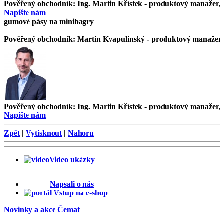
Pověřený obchodník:
Ing. Martin Křístek - produktový manažer
Napište nám
gumové pásy na minibagry
Pověřený obchodník:
Martin Kvapulinský - produktový manaže
Pověřený obchodník:
Ing. Martin Křístek - produktový manažer
Napište nám
Zpět
|
Vytisknout
|
Nahoru
Video ukázky
Napsali o nás
Vstup na e-shop
Novinky a akce Čemat