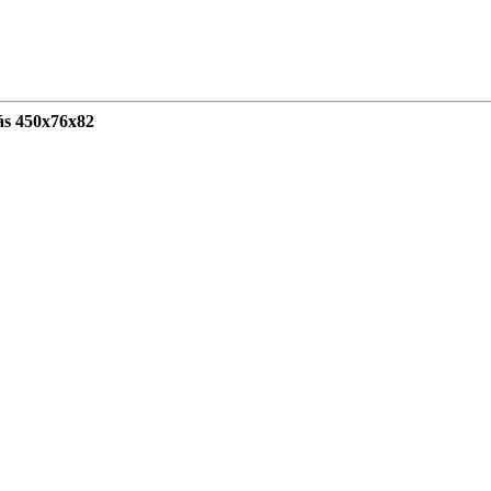
s 450x76x82