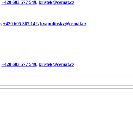
,
+420 603 577 549
,
kristek@cemat.cz
r
,
+420 605 367 142
,
kvapulinsky@cemat.cz
,
+420 603 577 549
,
kristek@cemat.cz