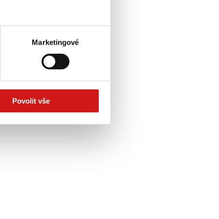
Marketingové
Povolit vše