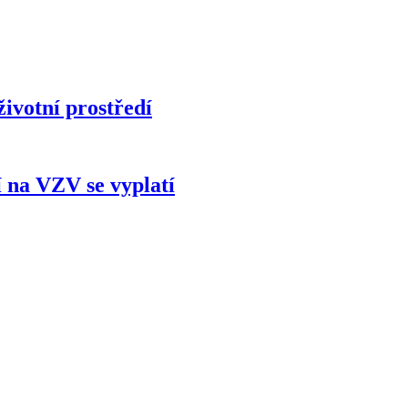
životní prostředí
 na VZV se vyplatí