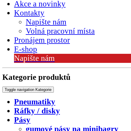
Akce a novinky
Kontakty
Napište nám
Volná pracovní místa
Pronájem prostor
E-shop
Napište nám
Kategorie produktů
Toggle navigation
Kategorie
Pneumatiky
Ráfky / disky
Pásy
gumové pásy na minibagry