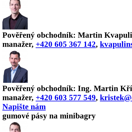
Pověřený obchodník:
Martin Kvapuli
manažer
,
+420 605 367 142
,
kvapulin
Pověřený obchodník:
Ing. Martin Kří
manažer
,
+420 603 577 549
,
kristek@
Napište nám
gumové pásy na minibagry