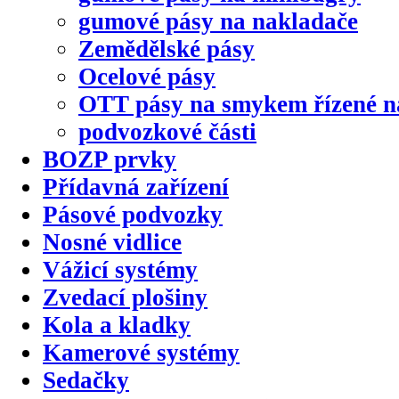
gumové pásy na nakladače
Zemědělské pásy
Ocelové pásy
OTT pásy na smykem řízené n
podvozkové části
BOZP prvky
Přídavná zařízení
Pásové podvozky
Nosné vidlice
Vážicí systémy
Zvedací plošiny
Kola a kladky
Kamerové systémy
Sedačky