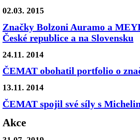
02.03.
2015
Značky Bolzoni Auramo a MEYER
České republice a na Slovensku
24.11.
2014
ČEMAT obohatil portfolio o zn
13.11.
2014
ČEMAT spojil své síly s Micheli
Akce