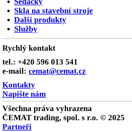
Sedačky
Skla na stavební stroje
Další produkty
Služby
Rychlý kontakt
tel.: +420 596 013 541
e-mail:
cemat@cemat.cz
Kontakty
Napište nám
Všechna práva vyhrazena
ČEMAT trading, spol. s r.o. © 2025
Partneři