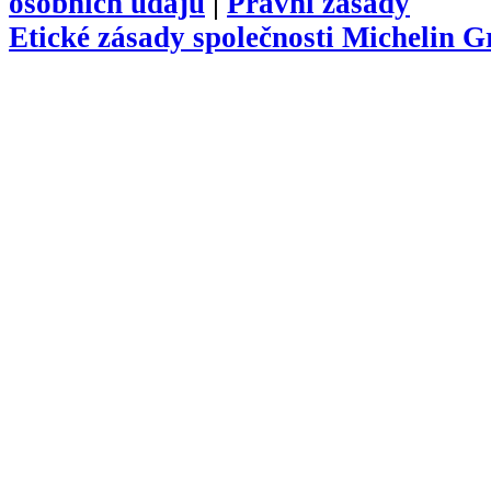
osobních údajů
|
Právní zásady
Etické zásady společnosti Michelin 