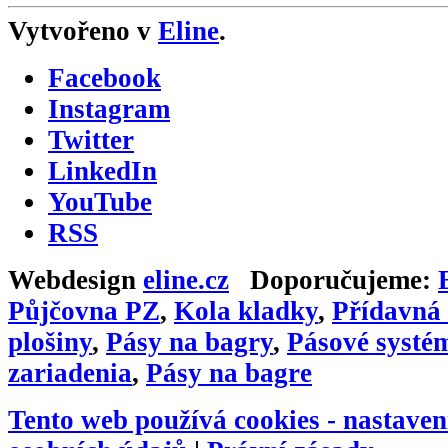
Vytvořeno v
Eline
.
Facebook
Instagram
Twitter
LinkedIn
YouTube
RSS
Webdesign
eline.cz
Doporučujeme:
Půjčovna PZ
,
Kola kladky
,
Přídavná 
plošiny
,
Pásy na bagry
,
Pásové systé
zariadenia
,
Pásy na bagre
Tento web používá cookies -
nastaven