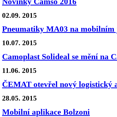
Novinky Camso 2016
02.09.
2015
Pneumatiky MA03 na mobilním 
10.07.
2015
Camoplast Solideal se mění na 
11.06.
2015
ČEMAT otevřel nový logistický 
28.05.
2015
Mobilní aplikace Bolzoni