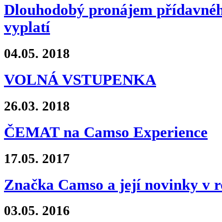
Dlouhodobý pronájem přídavnéh
vyplatí
04.05.
2018
VOLNÁ VSTUPENKA
26.03.
2018
ČEMAT na Camso Experience
17.05.
2017
Značka Camso a její novinky v r
03.05.
2016