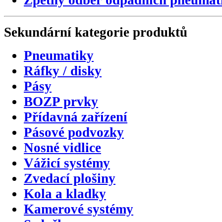
Sekundární
kategorie
produktů
Pneumatiky
Ráfky / disky
Pásy
BOZP prvky
Přídavná zařízení
Pásové podvozky
Nosné vidlice
Vážicí systémy
Zvedací plošiny
Kola a kladky
Kamerové systémy