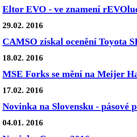
Eltor EVO - ve znamení rEVOlu
29.02.
2016
CAMSO získal ocenění Toyota
18.02.
2016
MSE Forks se mění na Meijer Ha
17.02.
2016
Novinka na Slovensku - pásové 
04.01.
2016