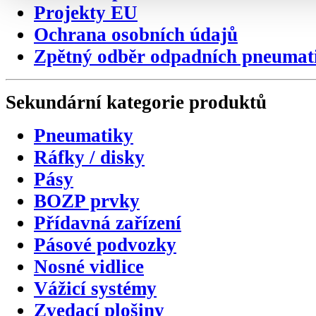
Projekty EU
Ochrana osobních údajů
Zpětný odběr odpadních pneumat
Sekundární
kategorie
produktů
Pneumatiky
Ráfky / disky
Pásy
BOZP prvky
Přídavná zařízení
Pásové podvozky
Nosné vidlice
Vážicí systémy
Zvedací plošiny