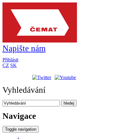
Napište nám
Přihlásit
CZ
SK
Vyhledávání
hledej
Navigace
Toggle navigation