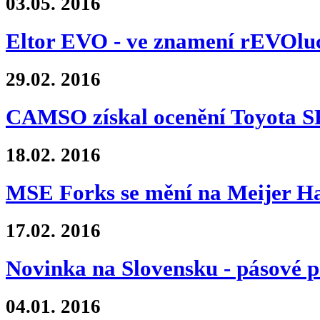
03.05.
2016
Eltor EVO - ve znamení rEVOlu
29.02.
2016
CAMSO získal ocenění Toyota
18.02.
2016
MSE Forks se mění na Meijer Ha
17.02.
2016
Novinka na Slovensku - pásové 
04.01.
2016