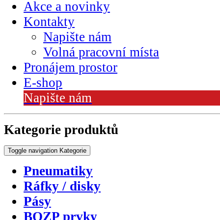
Akce a novinky
Kontakty
Napište nám
Volná pracovní místa
Pronájem prostor
E-shop
Napište nám
Kategorie produktů
Toggle navigation
Kategorie
Pneumatiky
Ráfky / disky
Pásy
BOZP prvky