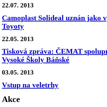
22.07.
2013
Camoplast Solideal uznán jako 
Toyoty
22.05.
2013
Tisková zpráva: ČEMAT spolupra
Vysoké Školy Báňské
03.05.
2013
Vstup na veletrhy
Akce