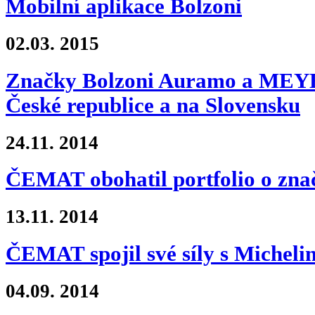
Mobilní aplikace Bolzoni
02.03.
2015
Značky Bolzoni Auramo a MEYER
České republice a na Slovensku
24.11.
2014
ČEMAT obohatil portfolio o zn
13.11.
2014
ČEMAT spojil své síly s Micheli
04.09.
2014