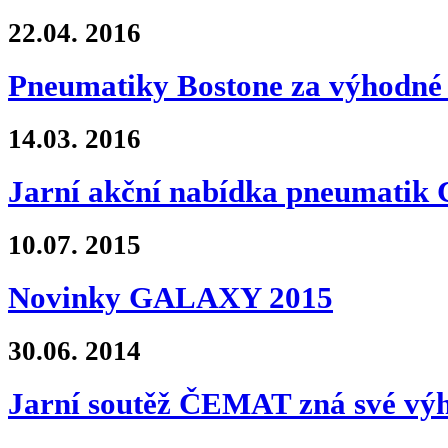
22.04.
2016
Pneumatiky Bostone za výhodné 
14.03.
2016
Jarní akční nabídka pneumati
10.07.
2015
Novinky GALAXY 2015
30.06.
2014
Jarní soutěž ČEMAT zná své výh