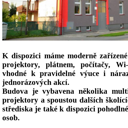
K dispozici máme moderně zařízené
projektory, plátnem, počítačy, W
vhodné k pravidelné výuce i nára
jednorázových akcí.
Budova je vybavena několika mult
projektory a spoustou dalších školí
střediska je také k dispozici pohodln
osob.