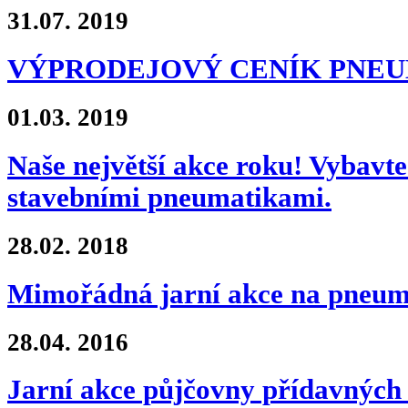
31.07.
2019
VÝPRODEJOVÝ CENÍK PNE
01.03.
2019
Naše největší akce roku! Vybavte 
stavebními pneumatikami.
28.02.
2018
Mimořádná jarní akce na pne
28.04.
2016
Jarní akce půjčovny přídavných 