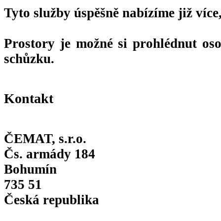
Tyto služby úspěšně nabízíme již více,
Prostory je možné si prohlédnut oso
schůzku.
Kontakt
ČEMAT, s.r.o.
Čs. armády 184
Bohumín
735 51
Česká republika