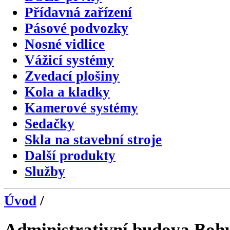
Přídavná zařízení
Pásové podvozky
Nosné vidlice
Vážicí systémy
Zvedací plošiny
Kola a kladky
Kamerové systémy
Sedačky
Skla na stavební stroje
Další produkty
Služby
Úvod
/
Administrativní budova Boh