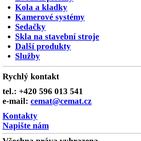
Kola a kladky
Kamerové systémy
Sedačky
Skla na stavební stroje
Další produkty
Služby
Rychlý kontakt
tel.: +420 596 013 541
e-mail:
cemat@cemat.cz
Kontakty
Napište nám
Všechna práva vyhrazena