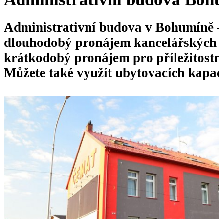
Administrativní budova v Bohumíně –
dlouhodobý pronájem kancelářských p
krátkodobý pronájem pro příležitostn
Můžete také využít ubytovacích kapac