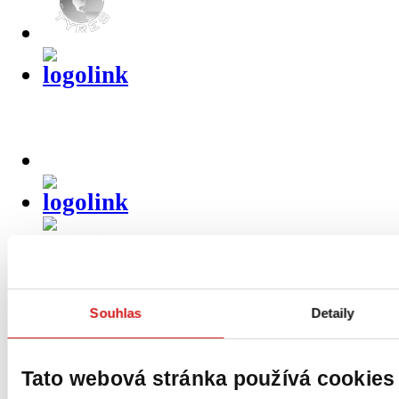
Sekundární
navigace
Souhlas
Detaily
Úvod
Produkty
Tato webová stránka používá cookies
O nás