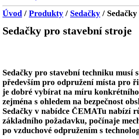
Úvod
/
Produkty
/
Sedačky
/ Sedačky 
Sedačky pro stavební stroje
Sedačky pro stavební techniku
musí s
především pro odpružení místa pro ř
je dobré vybírat na míru konkrétního
zejména s ohledem na bezpečnost obs
Sedačky v nabídce ČEMATu nabízí rů
základního požadavku, počínaje me
po vzduchové odpružením s technolog