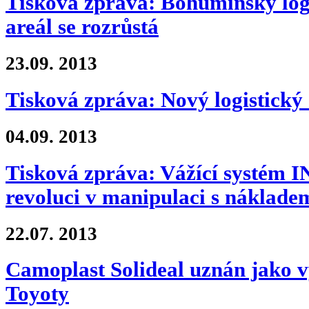
Tisková zpráva: Bohumínský logi
areál se rozrůstá
23.09.
2013
Tisková zpráva: Nový logistický
04.09.
2013
Tisková zpráva: Vážící systém
revoluci v manipulaci s náklade
22.07.
2013
Camoplast Solideal uznán jako 
Toyoty