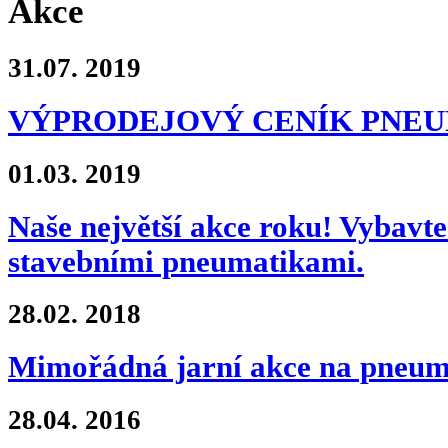
Akce
31.07.
2019
VÝPRODEJOVÝ CENÍK PNE
01.03.
2019
Naše největší akce roku! Vybavte 
stavebními pneumatikami.
28.02.
2018
Mimořádná jarní akce na pne
28.04.
2016