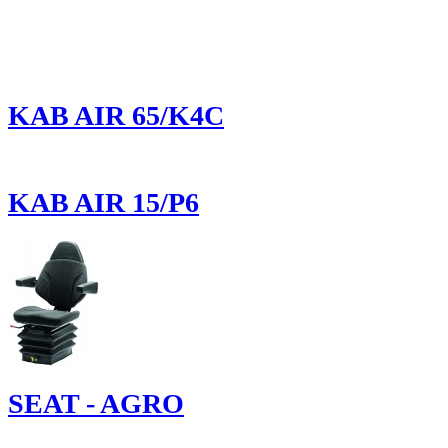
KAB AIR 65/K4C
KAB AIR 15/P6
SEAT - AGRO