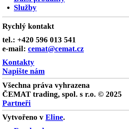
Služby
Rychlý kontakt
tel.: +420 596 013 541
e-mail:
cemat@cemat.cz
Kontakty
Napište nám
Všechna práva vyhrazena
ČEMAT trading, spol. s r.o. © 2025
Partneři
Vytvořeno v
Eline
.