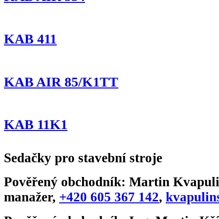
KAB 411
KAB AIR 85/K1TT
KAB 11K1
Sedačky pro stavební stroje
Pověřený obchodník:
Martin Kvapuli
manažer
,
+420 605 367 142
,
kvapulin