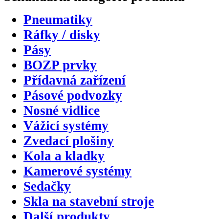
Pneumatiky
Ráfky / disky
Pásy
BOZP prvky
Přídavná zařízení
Pásové podvozky
Nosné vidlice
Vážicí systémy
Zvedací plošiny
Kola a kladky
Kamerové systémy
Sedačky
Skla na stavební stroje
Další produkty