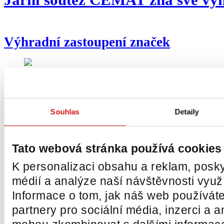
Jarní soutěž ČEMAT zná své výh
Výhradní zastoupení značek
Souhlas
Detaily
Tato webová stránka používá cookies
K personalizaci obsahu a reklam, posky
médií a analýze naší návštěvnosti vyu
Informace o tom, jak náš web používáte
partnery pro sociální média, inzerci a a