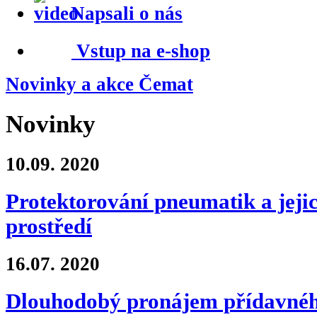
Napsali o nás
Vstup na e-shop
Novinky a akce Čemat
Novinky
10.09.
2020
Protektorování pneumatik a jejic
prostředí
16.07.
2020
Dlouhodobý pronájem přídavnéh