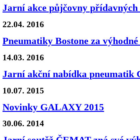
Jarní akce půjčovny přídavných 
22.04.
2016
Pneumatiky Bostone za výhodné 
14.03.
2016
Jarní akční nabídka pneumati
10.07.
2015
Novinky GALAXY 2015
30.06.
2014