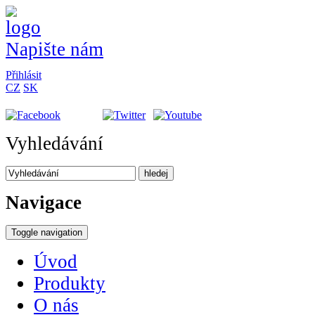
Napište nám
Přihlásit
CZ
SK
Vyhledávání
hledej
Navigace
Toggle navigation
Úvod
Produkty
O nás