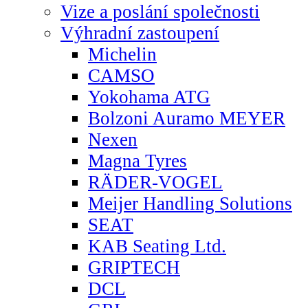
Vize a poslání společnosti
Výhradní zastoupení
Michelin
CAMSO
Yokohama ATG
Bolzoni Auramo MEYER
Nexen
Magna Tyres
RÄDER-VOGEL
Meijer Handling Solutions
SEAT
KAB Seating Ltd.
GRIPTECH
DCL