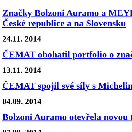
Značky Bolzoni Auramo a MEYER
České republice a na Slovensku
24.11.
2014
ČEMAT obohatil portfolio o zn
13.11.
2014
ČEMAT spojil své síly s Micheli
04.09.
2014
Bolzoni Auramo otevřela novou 