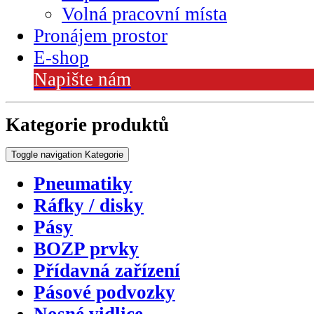
Volná pracovní místa
Pronájem prostor
E-shop
Napište nám
Kategorie produktů
Toggle navigation
Kategorie
Pneumatiky
Ráfky / disky
Pásy
BOZP prvky
Přídavná zařízení
Pásové podvozky