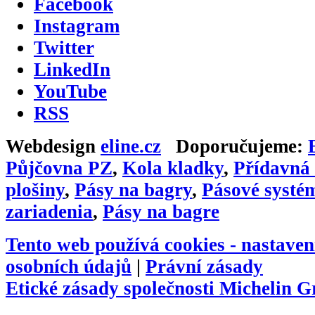
Facebook
Instagram
Twitter
LinkedIn
YouTube
RSS
Webdesign
eline.cz
Doporučujeme:
Půjčovna PZ
,
Kola kladky
,
Přídavná 
plošiny
,
Pásy na bagry
,
Pásové systé
zariadenia
,
Pásy na bagre
Tento web používá cookies -
nastaven
osobních údajů
|
Právní zásady
Etické zásady společnosti Michelin 