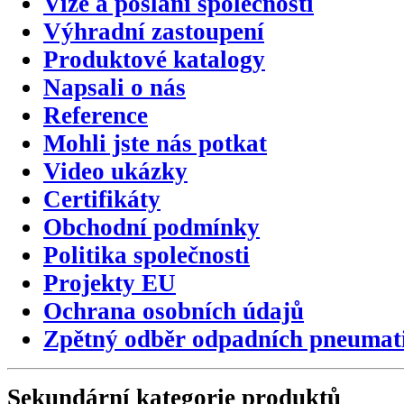
Vize a poslání společnosti
Výhradní zastoupení
Produktové katalogy
Napsali o nás
Reference
Mohli jste nás potkat
Video ukázky
Certifikáty
Obchodní podmínky
Politika společnosti
Projekty EU
Ochrana osobních údajů
Zpětný odběr odpadních pneumat
Sekundární
kategorie
produktů