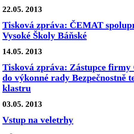
22.05.
2013
Tisková zpráva: ČEMAT spolupra
Vysoké Školy Báňské
14.05.
2013
Tisková zpráva: Zástupce firm
do výkonné rady Bezpečnostně t
klastru
03.05.
2013
Vstup na veletrhy