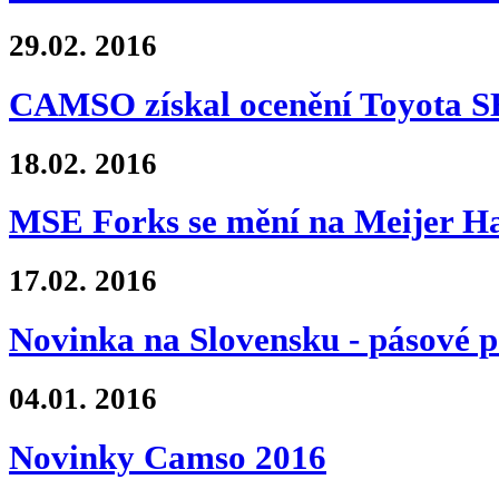
29.02.
2016
CAMSO získal ocenění Toyota
18.02.
2016
MSE Forks se mění na Meijer Ha
17.02.
2016
Novinka na Slovensku - pásové 
04.01.
2016
Novinky Camso 2016