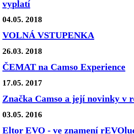
vyplatí
04.05.
2018
VOLNÁ VSTUPENKA
26.03.
2018
ČEMAT na Camso Experience
17.05.
2017
Značka Camso a její novinky v r
03.05.
2016
Eltor EVO - ve znamení rEVOlu