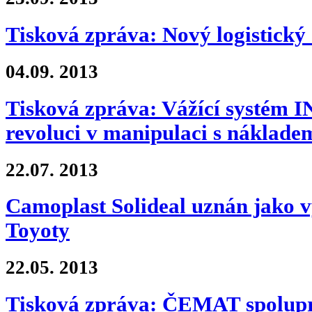
Tisková zpráva: Nový logistický
04.09.
2013
Tisková zpráva: Vážící systém
revoluci v manipulaci s náklade
22.07.
2013
Camoplast Solideal uznán jako 
Toyoty
22.05.
2013
Tisková zpráva: ČEMAT spolupra