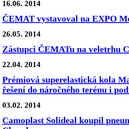
16.06.
2014
ČEMAT vystavoval na EXPO Mo
26.05.
2014
Zástupci ČEMATu na veletrhu 
22.04.
2014
Prémiová superelastická kola M
řešení do náročného terénu i po
03.02.
2014
Camoplast Solideal koupil pneu