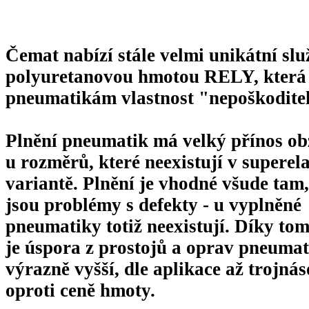
Čemat nabízí stále velmi unikátní sl
polyuretanovou hmotou RELY, kter
pneumatikám vlastnost "nepoškodite
Plnění pneumatik má velký přínos ob
u rozměrů, které neexistují v superela
variantě. Plnění je vhodné všude tam
jsou problémy s defekty - u vyplněné
pneumatiky totiž neexistují. Díky to
je úspora z prostojů a oprav pneumat
výrazně vyšší, dle aplikace až trojná
oproti ceně hmoty.