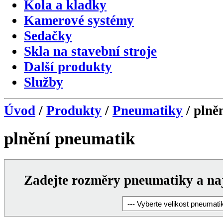
Kola a kladky
Kamerové systémy
Sedačky
Skla na stavební stroje
Další produkty
Služby
Úvod
/
Produkty
/
Pneumatiky
/ plně
plnění pneumatik
Zadejte rozměry pneumatiky a naj