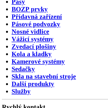
Pásy
BOZP prvky
Přídavná zařízení
Pásové podvozky
Nosné vidlice
Vážicí systémy
Zvedací plošiny
Kola a kladky
Kamerové systémy
Sedačky
Skla na stavební stroje
Další produkty
Služby
Rychlý kontakt