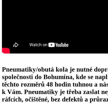
Pneumatiky/obutá kola je nutné dopra
společnosti do Bohumína, kde se napl
těchto rozměrů 48 hodin tuhnou a nás
k Vám. Pneumatiky je třeba zaslat ne
ráfcích, očištěné, bez defektů a průra