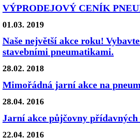
VÝPRODEJOVÝ CENÍK PNE
01.03.
2019
Naše největší akce roku! Vybavte 
stavebními pneumatikami.
28.02.
2018
Mimořádná jarní akce na pne
28.04.
2016
Jarní akce půjčovny přídavných 
22.04.
2016