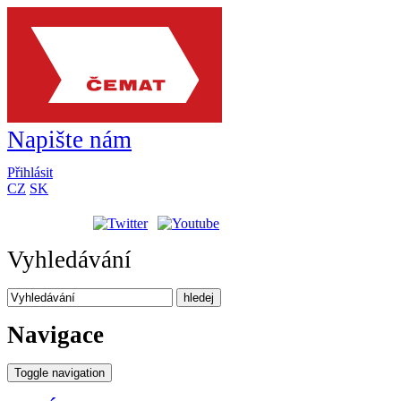
Napište nám
Přihlásit
CZ
SK
Vyhledávání
hledej
Navigace
Toggle navigation