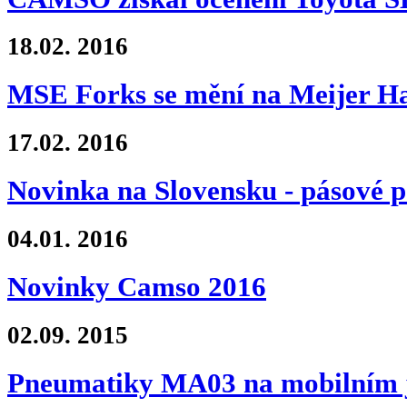
18.02.
2016
MSE Forks se mění na Meijer Ha
17.02.
2016
Novinka na Slovensku - pásové 
04.01.
2016
Novinky Camso 2016
02.09.
2015
Pneumatiky MA03 na mobilním 