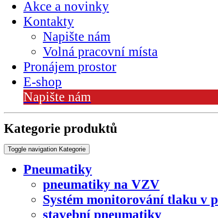
Akce a novinky
Kontakty
Napište nám
Volná pracovní místa
Pronájem prostor
E-shop
Napište nám
Kategorie produktů
Toggle navigation
Kategorie
Pneumatiky
pneumatiky na VZV
Systém monitorování tlaku v 
stavební pneumatiky