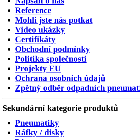
Napsali o nás
Reference
Mohli jste nás potkat
Video ukázky
Certifikáty
Obchodní podmínky
Politika společnosti
Projekty EU
Ochrana osobních údajů
Zpětný odběr odpadních pneumat
Sekundární
kategorie
produktů
Pneumatiky
Ráfky / disky