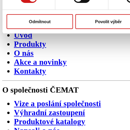
Sekundární
navigace
Odmítnout
Povolit výběr
Úvod
Produkty
O nás
Akce a novinky
Kontakty
O společnosti
ČEMAT
Vize a poslání společnosti
Výhradní zastoupení
Produktové katalogy