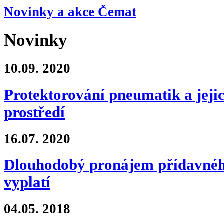
Novinky a akce Čemat
Novinky
10.09.
2020
Protektorování pneumatik a jejic
prostředí
16.07.
2020
Dlouhodobý pronájem přídavnéh
vyplatí
04.05.
2018