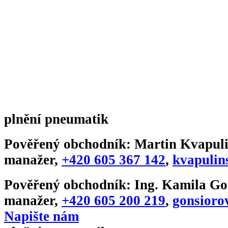
plnění pneumatik
Pověřený obchodník:
Martin Kvapuli
manažer
,
+420 605 367 142
,
kvapulin
Pověřený obchodník:
Ing. Kamila Go
manažer
,
+420 605 200 219
,
gonsioro
Napište nám