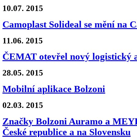
10.07.
2015
Camoplast Solideal se mění na 
11.06.
2015
ČEMAT otevřel nový logistický 
28.05.
2015
Mobilní aplikace Bolzoni
02.03.
2015
Značky Bolzoni Auramo a MEYER
České republice a na Slovensku