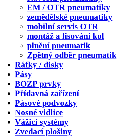
EM / OTR pneumatiky
zemědělské pneumatiky
mobilní servis OTR
montáž a lisování kol
plnění pneumatik
Zpětný odběr pneumatik
Ráfky / disky
Pásy
BOZP prvky
Přídavná zařízení
Pásové podvozky
Nosné vidlice
Vážicí systémy
Zvedací plošiny