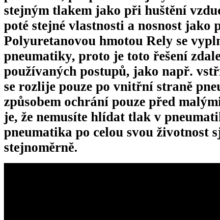
stejným tlakem jako při huštění vzd
poté stejné vlastnosti a nosnost jako
Polyuretanovou hmotou Rely se vypln
pneumatiky, proto je toto řešení zdal
používaných postupů, jako např. vstř
se rozlije pouze po vnitřní straně p
způsobem ochrání pouze před malými
je, že nemusíte hlídat tlak v pneumat
pneumatika po celou svou životnost s
stejnoměrně.