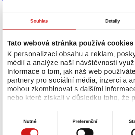
Souhlas
Detaily
Tato webová stránka používá cookies
K personalizaci obsahu a reklam, posky
médií a analýze naší návštěvnosti vyu
Informace o tom, jak náš web používáte
partnery pro sociální média, inzerci a a
mohou zkombinovat s dalšími informacemi
nebo které získali v důsledku toho, že p
Výběr
Nutné
Preferenční
Sta
souhlasu