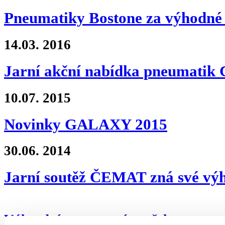
Pneumatiky Bostone za výhodné 
14.03.
2016
Jarní akční nabídka pneumati
10.07.
2015
Novinky GALAXY 2015
30.06.
2014
Jarní soutěž ČEMAT zná své výh
Výhradní zastoupení značek