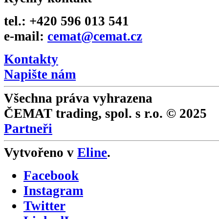
tel.: +420 596 013 541
e-mail:
cemat@cemat.cz
Kontakty
Napište nám
Všechna práva vyhrazena
ČEMAT trading, spol. s r.o. © 2025
Partneři
Vytvořeno v
Eline
.
Facebook
Instagram
Twitter