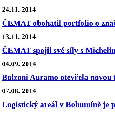
24.11.
2014
ČEMAT obohatil portfolio o zn
13.11.
2014
ČEMAT spojil své síly s Micheli
04.09.
2014
Bolzoni Auramo otevřela novou 
07.08.
2014
Logistický areál v Bohumíně je