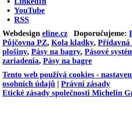
LinkedIn
YouTube
RSS
Webdesign
eline.cz
Doporučujeme:
Půjčovna PZ
,
Kola kladky
,
Přídavná 
plošiny
,
Pásy na bagry
,
Pásové systé
zariadenia
,
Pásy na bagre
Tento web používá cookies -
nastaven
osobních údajů
|
Právní zásady
Etické zásady společnosti Michelin 