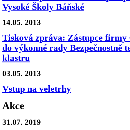
Vysoké Školy Báňské
14.05.
2013
Tisková zpráva: Zástupce firm
do výkonné rady Bezpečnostně t
klastru
03.05.
2013
Vstup na veletrhy
Akce
31.07.
2019