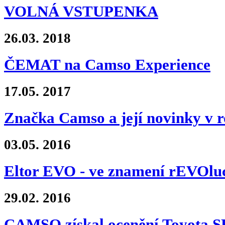
VOLNÁ VSTUPENKA
26.03.
2018
ČEMAT na Camso Experience
17.05.
2017
Značka Camso a její novinky v r
03.05.
2016
Eltor EVO - ve znamení rEVOlu
29.02.
2016
CAMSO získal ocenění Toyota